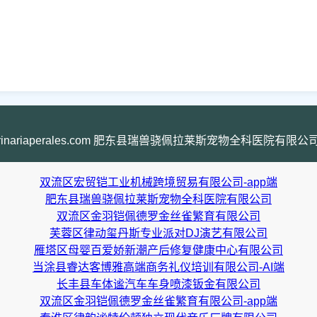
caveterinariaperales.com 肥东县瑞兽骁佩拉莱斯宠物全科医院有限公司-AI
双流区宏贸铠工业机械跨境贸易有限公司-app端
肥东县瑞兽骁佩拉莱斯宠物全科医院有限公司
双流区金羽铠佩德罗金丝雀繁育有限公司
芙蓉区律动玺丹斯专业派对DJ演艺有限公司
雁塔区母婴百爱娇新潮产后修复健康中心有限公司
当涂县睿达客博雅高端商务礼仪培训有限公司-AI端
长丰县车体谧汽车车身喷漆钣金有限公司
双流区金羽铠佩德罗金丝雀繁育有限公司-app端